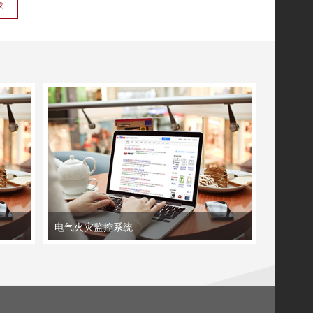
表
电气火灾监控系统
纸管机