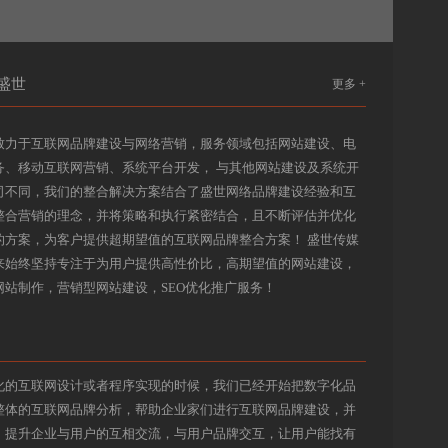
盛世
更多 +
致力于互联网品牌建设与网络营销，服务领域包括网站建设、电
务、移动互联网营销、系统平台开发， 与其他网站建设及系统开
司不同，我们的整合解决方案结合了盛世网络品牌建设经验和互
整合营销的理念，并将策略和执行紧密结合，且不断评估并优化
的方案，为客户提供超期望值的互联网品牌整合方案！ 盛世传媒
来始终坚持专注于为用户提供高性价比，高期望值的
网站建设
，
网站制作
，
营销型网站建设
，
SEO优化推广
服务！
化的互联网设计或者程序实现的时候，我们已经开始把数字化品
整体的互联网品牌分析，帮助企业家们进行互联网品牌建设，并
，提升企业与用户的互相交流，与用户品牌交互，让用户能找有