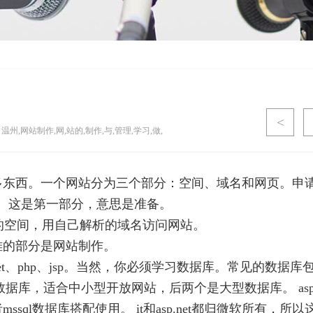
<
温州,网站制作,网,站的,制作,与,管理,学习,做,
多东西。一个网站分为三个部分：空间、域名和网页。申
。这是第一部分，意思是准备。
己的空间，用自己解析的域名访问网站。
难的部分是网站制作。
net、php、jsp。当然，你必须学习数据库。常见的数据库
前两个是小型数据库，适合中小型开放网站，后两个是大型数据库。 as
ssql数据库搭配使用。 it和asp.net都归微软所有，所以