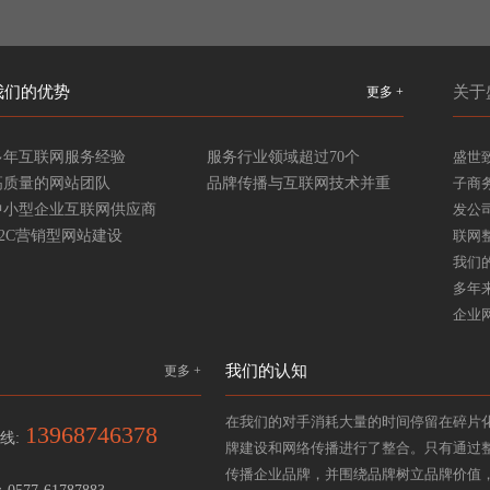
我们的优势
关于
更多 +
多年互联网服务经验
服务行业领域超过70个
盛世
高质量的网站团队
品牌传播与互联网技术并重
子商
中小型企业互联网供应商
发公
B2C营销型网站建设
联网
我们
多年
企业
我们的认知
更多 +
在我们的对手消耗大量的时间停留在碎片
13968746378
线:
牌建设和网络传播进行了整合。只有通过
传播企业品牌，并围绕品牌树立品牌价值