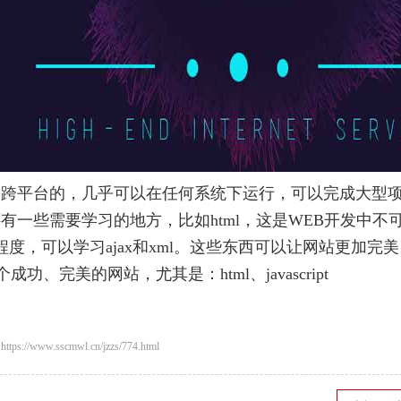
，它是跨平台的，几乎可以在任何系统下运行，可以完成大型
有一些需要学习的地方，比如html，这是WEB开发中不
一定程度，可以学习ajax和xml。这些东西可以让网站更加完
完美的网站，尤其是：html、javascript
/www.sscmwl.cn/jzzs/774.html