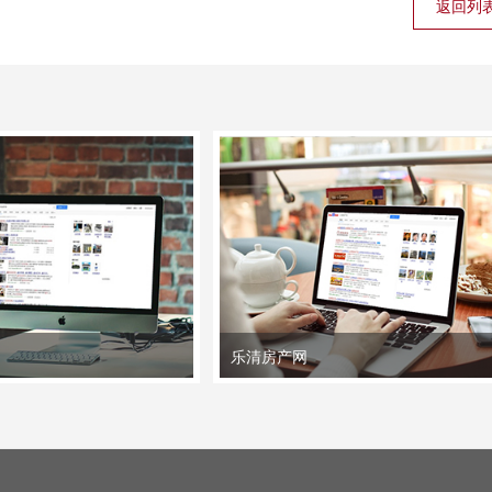
返回列
乐清房产网