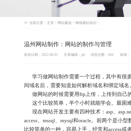
当前位置：
主页
>
网站建设
>
网络建站知识
>
温州网站制作：网站的制作与管理
发表日期：2022-08-01
文章编辑：ptl
浏览次数：664
标签： 
学习做网站制作需要一个过程，其中有很
间域名后，需要知道如何解析域名和绑定域名
做网站的时候需要用ftp上传，上传到自
这个比较简单，半个小时就能学会。最困
现在网站开发主要有四种技术：asp、asp.
access、mssql、mysql和oracle。
比较简单的一种，容易上手，经常和access或者m