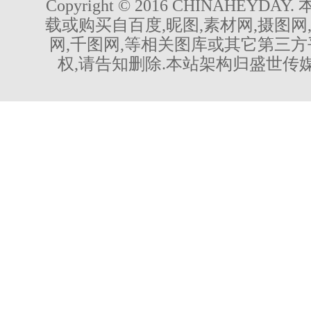
Copyright © 2016 CHINAHEYDA
载或购买自百度,昵图,素材网,摄图网
网,千图网,等相关图库或其它第三方
权,请告知删除.本站架构归盛世传