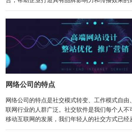
乐清TikTok推广公司推荐的一些利于百度收录和
网站内容优质 百度排名与网站内容质量息息相
更好的收录和推荐效果，我们建议企业拥有高质
内容要具有可读性、可分享性和可搜性，同时要
频等内容的原创性。 关键词优化 在文章标题、
当地添加关键词，可以提高文章的搜索引擎可读
键词的使用上，要注意合理分布，不能过度堆砌
索引擎惩罚。 发布优质原创内容 优质的原创内
网络公司的特点
用户的关键。要想获得
网络公司的特点是社交模式转变、工作模式自由
联网行业的人群广泛。社交软件是我们每个人不
移动互联网的发展，我们年轻人的社交方式已经
许多公司也在制作社交软件来吸引年轻人并满足