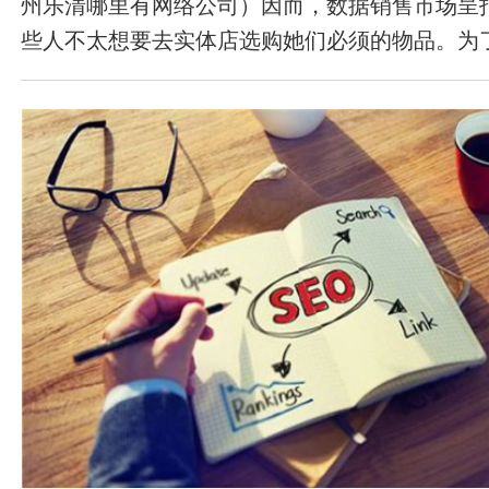
州乐清哪里有网络公司​）因而，数据销售市场呈
些人不太想要去实体店选购她们必须的物品。为
售市场，必须创建一个网站，在这儿大家能够互
互动交流，作出知情人的消费行为。