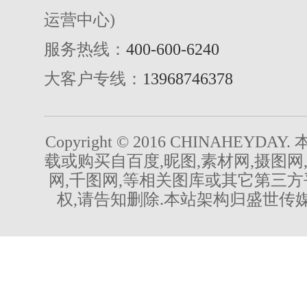
运营中心)
服务热线：
400-600-6240
大客户专线：
13968746378
Copyright © 2016 CHINAHEYDA
载或购买自百度,昵图,素材网,摄图网
网,千图网,等相关图库或其它第三方
权,请告知删除.本站架构归盛世传