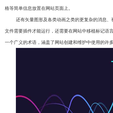
格等简单信息放置在网站页面上。
还有矢量图形及各类动画之类的更复杂的消息、
文件需要插件才能运行，还需要在网站中移植标记语
一个广义的术语，涵盖了网站创建和维护中使用的许