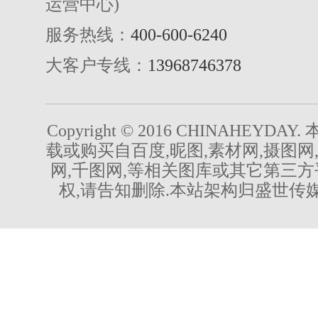
运营中心)
服务热线：
400-600-6240
大客户专线：
13968746378
Copyright © 2016 CHINAHEYDA
载或购买自百度,昵图,素材网,摄图网
网,千图网,等相关图库或其它第三方
权,请告知删除.本站架构归盛世传