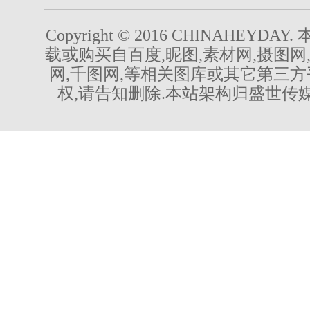
Copyright © 2016 CHINAHEYDA
载或购买自百度,昵图,素材网,摄图网
网,千图网,等相关图库或其它第三方
权,请告知删除.本站架构归盛世传