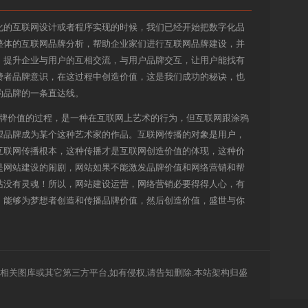
化的互联网设计或者程序实现的时候，我们已经开始把数字化品
整体的互联网品牌分析，帮助企业家们进行互联网品牌建设，并
，提升企业与用户的互相交流，与用户品牌交互，让用户能找有
费者品牌意识，在这过程中创造价值，这是我们成功的秘诀，也
的品牌的一条直达线。
品牌价值的过程，是一种在互联网上艺术的行为，但互联网跟涂鸦
望品牌成为某个这种艺术家的作品。互联网传播的对象是用户，
互联网传播根本，这种传播才是互联网创造价值的体现，这种价
是网站建设的闹剧，网站如果不能激发品牌价值和网络营销和帮
站没有灵魂！所以，网站建设运营，网络营销必要得得人心，有
，能够为梦想者创造和传播品牌价值，然后创造价值，盛世与你
,千图网,等相关图库或其它第三方平台,如有侵权,请告知删除.本站架构归盛