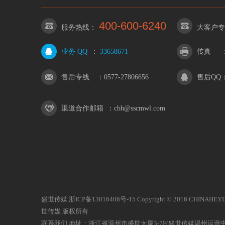
400-600-6240
服务热线：
大客户专
业务 QQ
：
33658671
传真
售后专线
：
0577-27806656
售后QQ
渠道合作邮箱
：
cbh@sscmwl.com
盛世传媒
浙ICP备13016406号-15
Copyright © 2016 
世传媒 版权所有
联系我们
地址：浙江省温州市盛世大厦3-7F(盛世传媒温州运营中