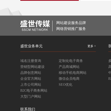
网站建设服务品牌
网络营销推广服务
盛世业务单元
更多 +
域名注册查询
定制化电子商务
营销型网站建设
产品商城网站
品牌创意网站
移动手机电商网站
企业官方网站
微信会员电商
上市公司网站
SEO优化
B2C电子商务网站
大型门户网站
联系我们