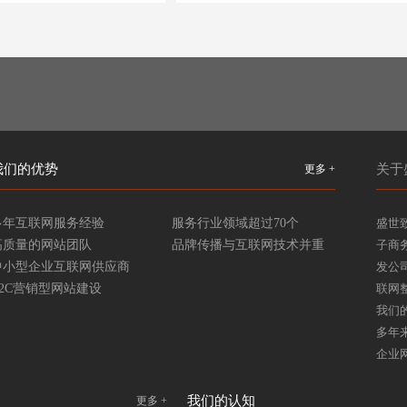
我们的优势
关于
更多 +
多年互联网服务经验
服务行业领域超过70个
盛世
高质量的网站团队
品牌传播与互联网技术并重
子商
中小型企业互联网供应商
发公
B2C营销型网站建设
联网
我们
多年
企业
我们的认知
更多 +