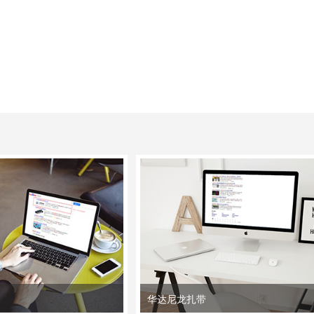
华达尼龙扎带