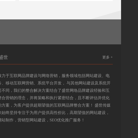
盛世
更多 +
致力于互联网品牌建设与网络营销，服务领域包括网站建设、电
务、移动互联网营销、系统平台开发， 与其他网站建设及系统开
司不同，我们的整合解决方案结合了盛世网络品牌建设经验和互
整合营销的理念，并将策略和执行紧密结合，且不断评估并优化
的方案，为客户提供超期望值的互联网品牌整合方案！ 盛世传媒
来始终坚持专注于为用户提供高性价比，高期望值的
网站建设
，
网站制作
，
营销型网站建设
，
SEO优化推广
服务！