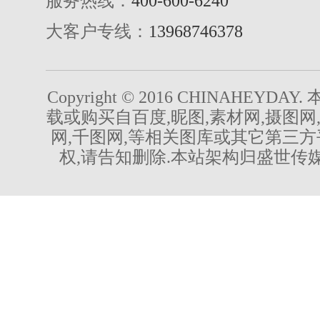
服务热线：
400-600-6240
大客户专线：
13968746378
Copyright © 2016 CHINAHEYDA
载或购买自百度,昵图,素材网,摄图网
网,千图网,等相关图库或其它第三方
权,请告知删除.本站架构归盛世传