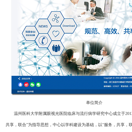
单位简介
温州医科大学附属眼视光医院临床与流行病学研究中心成立于
201
共享，联合”为指导思想，中心以学科建设为基础，以“服务，共享，