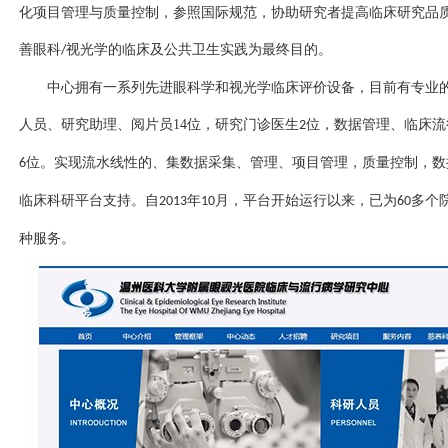
化项目管理与质量控制，参照国际规范，协助研究者提高临床研究品
善眼科
视光学的临床及公共卫生实践为最终目的。
/
中心拥有一系列先进眼科学和视光学临床评价设备，目前有专业
人员、研究助理、阅片员
14
位，研究门诊医生
位，数据管理、临床流
2
位。实现流水线性的、集数据采集、管理、项目管理，质量控制，数
6
临床科研平台支持。自
年
月，平台开始运行以来，已为
多个
2013
10
60
种服务。