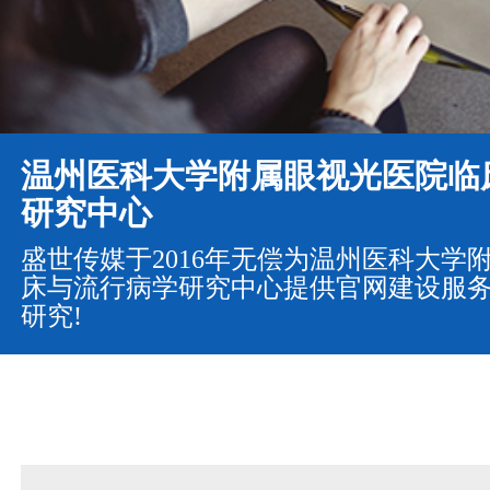
温州医科大学附属眼视光医院临
研究中心
盛世传媒于2016年无偿为温州医科大学
床与流行病学研究中心提供官网建设服务
研究!