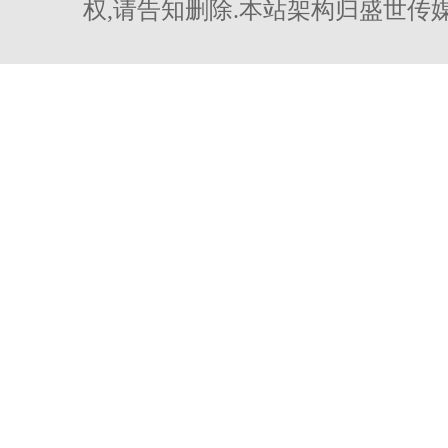
权,请告知删除.本站架构归盛世传