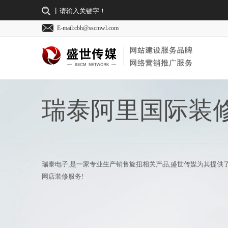
E-mail:cbh@sscmwl.com
瑞泰阿里国际装
瑞泰电子,是一家专业生产销售旋扭相关产品,盛世传媒为其提供
网店装修服务!